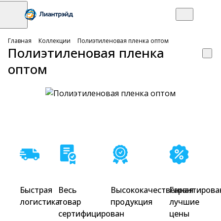
Главная
Коллекции
Полиэтиленовая пленка оптом
Полиэтиленовая пленка
оптом
Быстрая
Весь
Высококачественная
Гарантирова
логистика
товар
продукция
лучшие
сертифицирован
цены