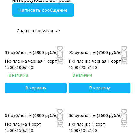
Написать сообщение
Сначала популярные
39 руб/пог. м
(3900 руб/eд)
75 руб/пог. м
(7500 руб/eд)
П/э пленка черная 1 сорт
П/э пленка черная 1 сорт
1500х100х100
1500х200х100
В наличии
В наличии
В корзину
В корзину
69 руб/пог. м
(6900 руб/eд)
36 руб/пог. м
(3600 руб/eд)
П/э пленка 1 сорт
П/э пленка 1 сорт
1500х150х100
1500х100х100