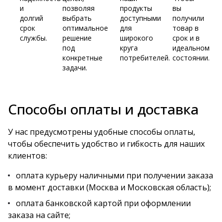
и
позволяя
продукты
вы
долгий
выбрать
доступными
получили
срок
оптимальное
для
товар в
службы.
решение
широкого
срок и в
под
круга
идеальном
конкретные
потребителей.
состоянии.
задачи.
Способы оплаты и доставка
У нас предусмотрены удобные способы оплаты,
чтобы обеспечить удобство и гибкость для наших
клиентов:
оплата курьеру наличными при получении заказа
в момент доставки (Москва и Московская область);
оплата банковской картой при оформлении
заказа на сайте;