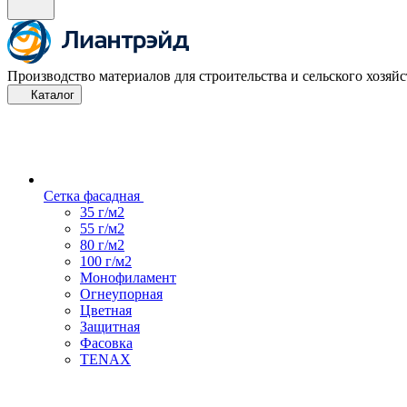
Производство материалов для строительства и сельского хозяйс
Каталог
Сетка фасадная
35 г/м2
55 г/м2
80 г/м2
100 г/м2
Монофиламент
Огнеупорная
Цветная
Защитная
Фасовка
TENAX