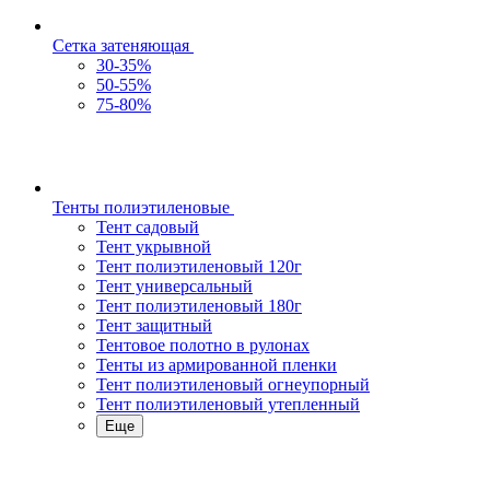
Сетка затеняющая
30-35%
50-55%
75-80%
Тенты полиэтиленовые
Тент садовый
Тент укрывной
Тент полиэтиленовый 120г
Тент универсальный
Тент полиэтиленовый 180г
Тент защитный
Тентовое полотно в рулонах
Тенты из армированной пленки
Тент полиэтиленовый огнеупорный
Тент полиэтиленовый утепленный
Еще