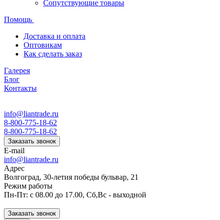
Сопутствующие товары
Помощь
Доставка и оплата
Оптовикам
Как сделать заказ
Галерея
Блог
Контакты
info@liantrade.ru
8-800-775-18-62
8-800-775-18-62
Заказать звонок
E-mail
info@liantrade.ru
Адрес
Волгоград, 30-летия победы бульвар, 21
Режим работы
Пн-Пт: c 08.00 до 17.00, Cб,Вс - выходной
Заказать звонок