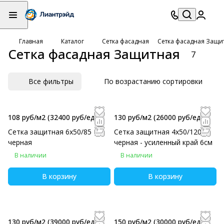
Главная
Каталог
Сетка фасадная
Сетка фасадная Защи
Сетка фасадная Защитная
7
Все фильтры
По возрастанию сортировки
108 руб/м2
(32400 руб/eд)
130 руб/м2
(26000 руб/eд)
Сетка защитная 6х50/85
Сетка защитная 4х50/120
черная
черная - усиленный край 6см
В наличии
В наличии
В корзину
В корзину
130 руб/м2
(39000 руб/eд)
150 руб/м2
(30000 руб/eд)