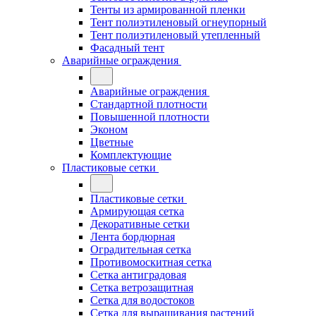
Тенты из армированной пленки
Тент полиэтиленовый огнеупорный
Тент полиэтиленовый утепленный
Фасадный тент
Аварийные ограждения
Аварийные ограждения
Стандартной плотности
Повышенной плотности
Эконом
Цветные
Комплектующие
Пластиковые сетки
Пластиковые сетки
Армирующая сетка
Декоративные сетки
Лента бордюрная
Оградительная сетка
Противомоскитная сетка
Сетка антиградовая
Сетка ветрозащитная
Сетка для водостоков
Сетка для выращивания растений