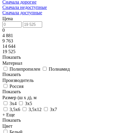
Сначала дорогие
Сначала недоступные
Сначала доступные
Цена
0
4 881
9 763
14 644
19 525
Показать
Материал
Полипропилен
Полиамид
Показать
Производитель
Россия
Показать
Размер (ш х д), м
3х4
3х5
3,5х6
3,5х12
3х7
+ Еще
Показать
Цвет
Белый