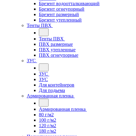
Брезент водоотталкивающий
Брезент огнеупорный
Брезент размерный
Брезент утепленный
Тенты ПВХ
Тенты ПВХ
ПВХ размерные
ПВХ утепленные
ПВХ огнеупорные
ЗУС
ЗУС
ЗУС
Для контейнеров
Для подьема
Армированная пленка
Армированная пленка
80 г/м2
100 г/м2
120 г/м2
180 г/м2