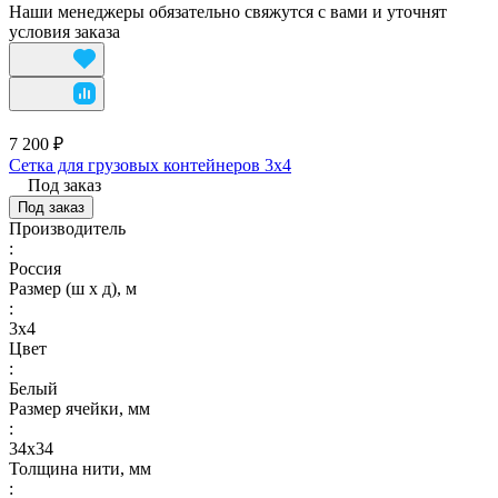
Наши менеджеры обязательно свяжутся с вами и уточнят
условия заказа
7 200 ₽
Сетка для грузовых контейнеров 3х4
Под заказ
Под заказ
Производитель
:
Россия
Размер (ш х д), м
:
3х4
Цвет
:
Белый
Размер ячейки, мм
:
34х34
Толщина нити, мм
: