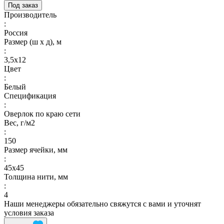
Под заказ
Производитель
:
Россия
Размер (ш х д), м
:
3,5х12
Цвет
:
Белый
Спецификация
:
Оверлок по краю сети
Вес, г/м2
:
150
Размер ячейки, мм
:
45х45
Толщина нити, мм
:
4
Наши менеджеры обязательно свяжутся с вами и уточнят
условия заказа