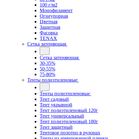
100 г/м2
Монофиламент
Огнеупорная
Цветная
Защитная
Фасовка
TENAX
Сетка затеняющая
Сетка затеняющая
30-35%
50-55%
75-80%
Тенты полиэтиленовые
Тенты полиэтиленовые
Тент садовый
Тент укрывной
Тент полиэтиленовый 120г
Тент универсальный
Тент полиэтиленовый 180г
Тент защитный
Тентовое полотно в рулонах
Тенты из армированной пленки