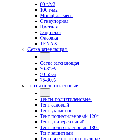
80 г/м2
100 г/м2
Монофиламент
Огнеупорная
Цветная
Защитная
Фасовка
TENAX
Сетка затеняющая
Сетка затеняющая
30-35%
50-55%
75-80%
Тенты полиэтиленовые
Тенты полиэтиленовые
Тент садовый
Тент укрывной
Тент полиэтиленовый 120г
Тент универсальный
Тент полиэтиленовый 180г
Тент защитный
Тентовое полотно в рулонах