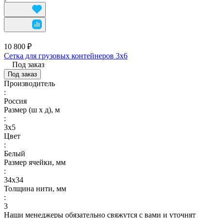
10 800 ₽
Сетка для грузовых контейнеров 3х6
Под заказ
Под заказ
Производитель
:
Россия
Размер (ш х д), м
:
3х5
Цвет
:
Белый
Размер ячейки, мм
:
34х34
Толщина нити, мм
:
3
Наши менеджеры обязательно свяжутся с вами и уточнят