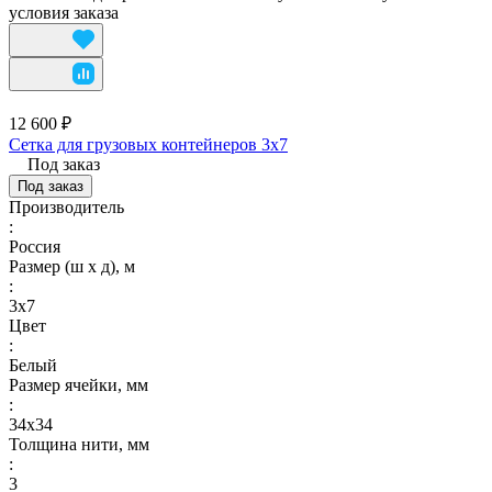
условия заказа
12 600 ₽
Сетка для грузовых контейнеров 3х7
Под заказ
Под заказ
Производитель
:
Россия
Размер (ш х д), м
:
3х7
Цвет
:
Белый
Размер ячейки, мм
:
34х34
Толщина нити, мм
:
3