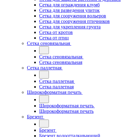
Сетка для ограждения клумб
Сетка для разведения улиток
Сетка для сооружения вольеров
Сетка для сооружения птичников
Сетка для укрепления грунта
Сетка от кротов
Сетка от птиц
Сетка сеновязальная
Сетка сеновязальная
Сетка сеновязальная
Сетка паллетная
Сетка паллетная
Сетка паллетная
Широкоформатная печать
Широкоформатная печать
Широкоформатная печать
Брезент
Брезент
Брезент водоотталкивающий