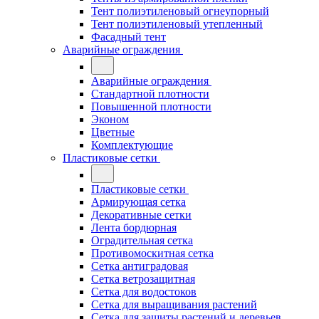
Тент полиэтиленовый огнеупорный
Тент полиэтиленовый утепленный
Фасадный тент
Аварийные ограждения
Аварийные ограждения
Стандартной плотности
Повышенной плотности
Эконом
Цветные
Комплектующие
Пластиковые сетки
Пластиковые сетки
Армирующая сетка
Декоративные сетки
Лента бордюрная
Оградительная сетка
Противомоскитная сетка
Сетка антиградовая
Сетка ветрозащитная
Сетка для водостоков
Сетка для выращивания растений
Сетка для защиты растений и деревьев