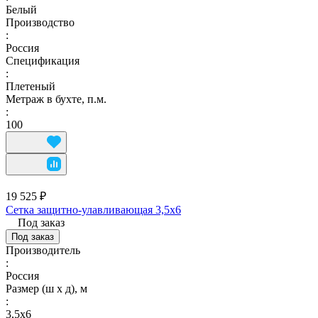
Белый
Производство
:
Россия
Спецификация
:
Плетеный
Метраж в бухте, п.м.
:
100
19 525 ₽
Сетка защитно-улавливающая 3,5х6
Под заказ
Под заказ
Производитель
:
Россия
Размер (ш х д), м
:
3,5х6