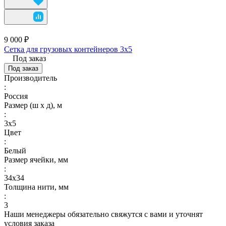
9 000 ₽
Сетка для грузовых контейнеров 3х5
Под заказ
Под заказ
Производитель
:
Россия
Размер (ш х д), м
:
3х5
Цвет
:
Белый
Размер ячейки, мм
:
34х34
Толщина нити, мм
:
3
Наши менеджеры обязательно свяжутся с вами и уточнят
условия заказа