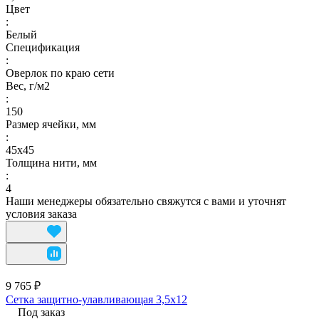
Цвет
:
Белый
Спецификация
:
Оверлок по краю сети
Вес, г/м2
:
150
Размер ячейки, мм
:
45х45
Толщина нити, мм
:
4
Наши менеджеры обязательно свяжутся с вами и уточнят
условия заказа
9 765 ₽
Сетка защитно-улавливающая 3,5х12
Под заказ