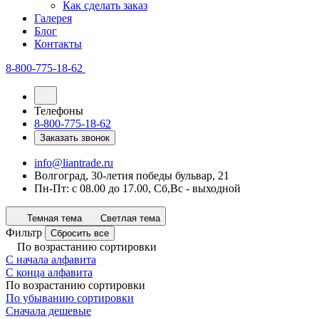
Как сделать заказ
Галерея
Блог
Контакты
8-800-775-18-62
Телефоны
8-800-775-18-62
Заказать звонок
info@liantrade.ru
Волгоград, 30-летия победы бульвар, 21
Пн-Пт: c 08.00 до 17.00, Cб,Вс - выходной
Темная тема
Светлая тема
Фильтр
Сбросить все
По возрастанию сортировки
С начала алфавита
С конца алфавита
По возрастанию сортировки
По убыванию сортировки
Сначала дешевые