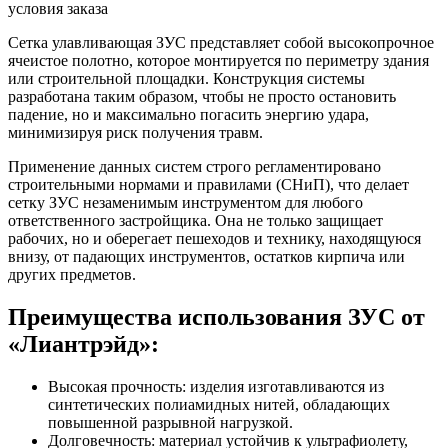
условия заказа
Сетка улавливающая ЗУС представляет собой высокопрочное
ячеистое полотно, которое монтируется по периметру здания
или строительной площадки. Конструкция системы
разработана таким образом, чтобы не просто остановить
падение, но и максимально погасить энергию удара,
минимизируя риск получения травм.
Применение данных систем строго регламентировано
строительными нормами и правилами (СНиП), что делает
сетку ЗУС незаменимым инструментом для любого
ответственного застройщика. Она не только защищает
рабочих, но и оберегает пешеходов и технику, находящуюся
внизу, от падающих инструментов, остатков кирпича или
других предметов.
Преимущества использования ЗУС от
«Лиантрэйд»:
Высокая прочность: изделия изготавливаются из
синтетических полиамидных нитей, обладающих
повышенной разрывной нагрузкой.
Долговечность: материал устойчив к ультрафиолету,