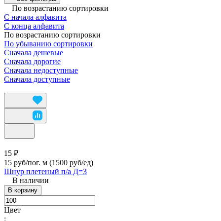
По возрастанию сортировки
С начала алфавита
С конца алфавита
По возрастанию сортировки
По убыванию сортировки
Сначала дешевые
Сначала дорогие
Сначала недоступные
Сначала доступные
15 ₽
15 руб/пог. м
(1500 руб/eд)
Шнур плетеный п/а Д=3
В наличии
В корзину
Цвет
: