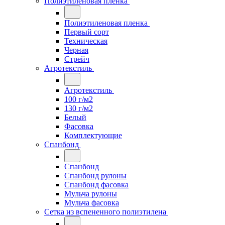
Полиэтиленовая пленка
Полиэтиленовая пленка
Первый сорт
Техническая
Черная
Стрейч
Агротекстиль
Агротекстиль
100 г/м2
130 г/м2
Белый
Фасовка
Комплектующие
Спанбонд
Спанбонд
Спанбонд рулоны
Спанбонд фасовка
Мульча рулоны
Мульча фасовка
Сетка из вспененного полиэтилена