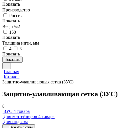
Показать
Производство
Россия
Показать
Вес, г/м2
150
Показать
Толщина нити, мм
4
3
Показать
Показать
Главная
Каталог
Защитно-улавливающая сетка (ЗУС)
Защитно-улавливающая сетка (ЗУС)
8
ЗУС
4 товара
Для контейнеров
4 товара
Для подьема
Все фильтры