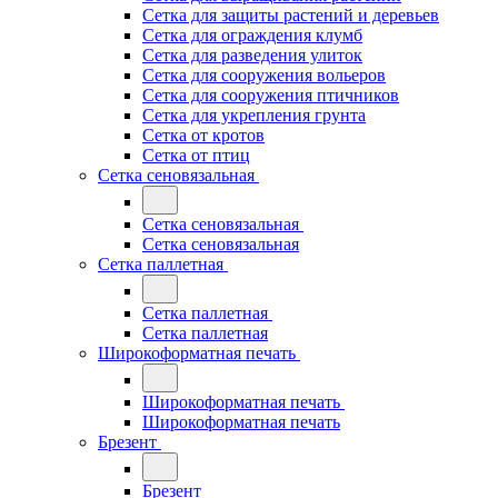
Сетка для защиты растений и деревьев
Сетка для ограждения клумб
Сетка для разведения улиток
Сетка для сооружения вольеров
Сетка для сооружения птичников
Сетка для укрепления грунта
Сетка от кротов
Сетка от птиц
Сетка сеновязальная
Сетка сеновязальная
Сетка сеновязальная
Сетка паллетная
Сетка паллетная
Сетка паллетная
Широкоформатная печать
Широкоформатная печать
Широкоформатная печать
Брезент
Брезент