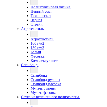
Полиэтиленовая пленка
Первый сорт
Техническая
Черная
Стрейч
Агротекстиль
Агротекстиль
100 г/м2
130 г/м2
Белый
Фасовка
Комплектующие
Спанбонд
Спанбонд
Спанбонд рулоны
Спанбонд фасовка
Мульча рулоны
Мульча фасовка
Сетка из вспененного полиэтилена