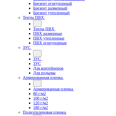
Брезент огнеупорный
Брезент размерный
Брезент утепленный
Тенты ПВХ
Тенты ПВХ
ПВХ размерные
ПВХ утепленные
ПВХ огнеупорные
ЗУС
ЗУС
ЗУС
Для контейнеров
Для подьема
Армированная пленка
Армированная пленка
80 г/м2
100 г/м2
120 г/м2
180 г/м2
Полиэтиленовая пленка