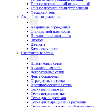
Тент полиэтиленовый огнеупорный
Тент полиэтиленовый утепленный
Фасадный тент
Аварийные ограждения
Аварийные ограждения
Стандартной плотности
Повышенной плотности
Эконом
Цветные
Комплектующие
Пластиковые сетки
Пластиковые сетки
Армирующая сетка
Декоративные сетки
Лента бордюрная
Оградительная сетка
Противомоскитная сетка
Сетка антиградовая
Сетка ветрозащитная
Сетка для водостоков
Сетка для выращивания растений
Сетка для защиты растений и деревьев