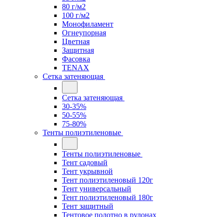
80 г/м2
100 г/м2
Монофиламент
Огнеупорная
Цветная
Защитная
Фасовка
TENAX
Сетка затеняющая
Сетка затеняющая
30-35%
50-55%
75-80%
Тенты полиэтиленовые
Тенты полиэтиленовые
Тент садовый
Тент укрывной
Тент полиэтиленовый 120г
Тент универсальный
Тент полиэтиленовый 180г
Тент защитный
Тентовое полотно в рулонах