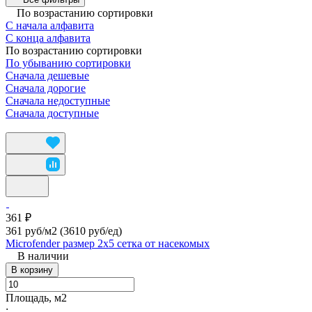
По возрастанию сортировки
С начала алфавита
С конца алфавита
По возрастанию сортировки
По убыванию сортировки
Сначала дешевые
Сначала дорогие
Сначала недоступные
Сначала доступные
361 ₽
361 руб/м2
(3610 руб/eд)
Microfender размер 2х5 сетка от насекомых
В наличии
В корзину
Площадь, м2
: