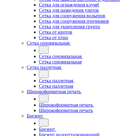
Сетка для ограждения клумб
Сетка для разведения улиток
Сетка для сооружения вольеров
Сетка для сооружения птичников
Сетка для укрепления грунта
Сетка от кротов
Сетка от птиц
Сетка сеновязальная
Сетка сеновязальная
Сетка сеновязальная
Сетка паллетная
Сетка паллетная
Сетка паллетная
Широкоформатная печать
Широкоформатная печать
Широкоформатная печать
Брезент
Брезент
Брезент водоотталкивающий