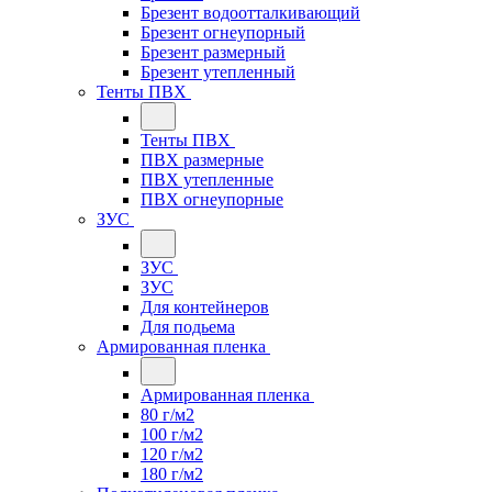
Брезент водоотталкивающий
Брезент огнеупорный
Брезент размерный
Брезент утепленный
Тенты ПВХ
Тенты ПВХ
ПВХ размерные
ПВХ утепленные
ПВХ огнеупорные
ЗУС
ЗУС
ЗУС
Для контейнеров
Для подьема
Армированная пленка
Армированная пленка
80 г/м2
100 г/м2
120 г/м2
180 г/м2