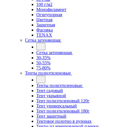
100 г/м2
Монофиламент
Огнеупорная
Цветная
Защитная
Фасовка
TENAX
Сетка затеняющая
Сетка затеняющая
30-35%
50-55%
75-80%
Тенты полиэтиленовые
Тенты полиэтиленовые
Тент садовый
Тент укрывной
Тент полиэтиленовый 120г
Тент универсальный
Тент полиэтиленовый 180г
Тент защитный
Тентовое полотно в рулонах
Тенты из армированной пленки