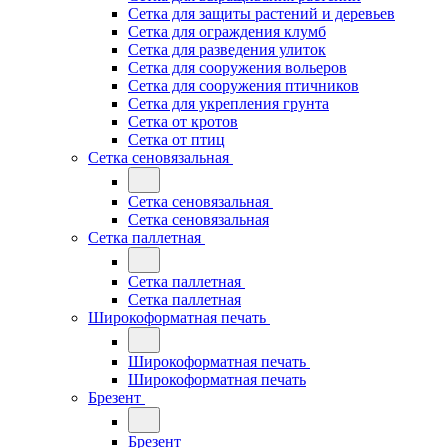
Сетка для защиты растений и деревьев
Сетка для ограждения клумб
Сетка для разведения улиток
Сетка для сооружения вольеров
Сетка для сооружения птичников
Сетка для укрепления грунта
Сетка от кротов
Сетка от птиц
Сетка сеновязальная
Сетка сеновязальная
Сетка сеновязальная
Сетка паллетная
Сетка паллетная
Сетка паллетная
Широкоформатная печать
Широкоформатная печать
Широкоформатная печать
Брезент
Брезент