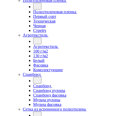
Полиэтиленовая пленка
Полиэтиленовая пленка
Первый сорт
Техническая
Черная
Стрейч
Агротекстиль
Агротекстиль
100 г/м2
130 г/м2
Белый
Фасовка
Комплектующие
Спанбонд
Спанбонд
Спанбонд рулоны
Спанбонд фасовка
Мульча рулоны
Мульча фасовка
Сетка из вспененного полиэтилена