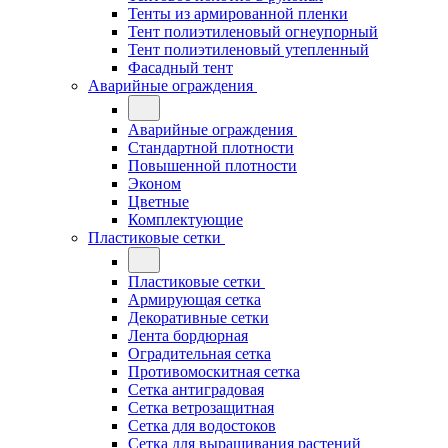
Тенты из армированной пленки
Тент полиэтиленовый огнеупорный
Тент полиэтиленовый утепленный
Фасадный тент
Аварийные ограждения
Аварийные ограждения
Стандартной плотности
Повышенной плотности
Эконом
Цветные
Комплектующие
Пластиковые сетки
Пластиковые сетки
Армирующая сетка
Декоративные сетки
Лента бордюрная
Оградительная сетка
Противомоскитная сетка
Сетка антиградовая
Сетка ветрозащитная
Сетка для водостоков
Сетка для выращивания растений