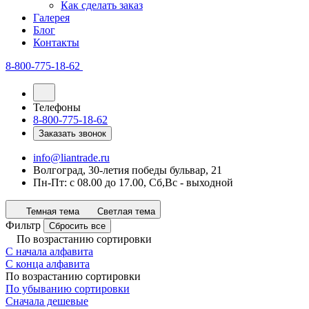
Как сделать заказ
Галерея
Блог
Контакты
8-800-775-18-62
Телефоны
8-800-775-18-62
Заказать звонок
info@liantrade.ru
Волгоград, 30-летия победы бульвар, 21
Пн-Пт: c 08.00 до 17.00, Cб,Вс - выходной
Темная тема
Светлая тема
Фильтр
Сбросить все
По возрастанию сортировки
С начала алфавита
С конца алфавита
По возрастанию сортировки
По убыванию сортировки
Сначала дешевые