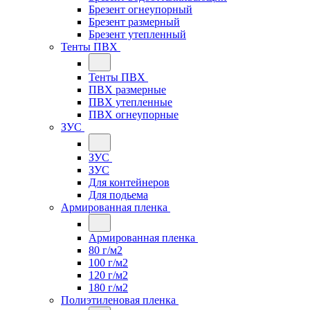
Брезент огнеупорный
Брезент размерный
Брезент утепленный
Тенты ПВХ
Тенты ПВХ
ПВХ размерные
ПВХ утепленные
ПВХ огнеупорные
ЗУС
ЗУС
ЗУС
Для контейнеров
Для подьема
Армированная пленка
Армированная пленка
80 г/м2
100 г/м2
120 г/м2
180 г/м2
Полиэтиленовая пленка