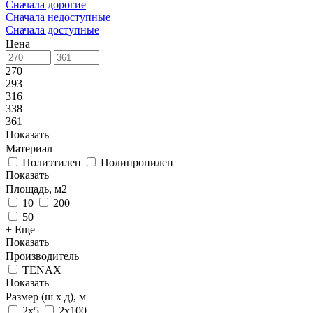
Сначала дорогие
Сначала недоступные
Сначала доступные
Цена
270
293
316
338
361
Показать
Материал
Полиэтилен
Полипропилен
Показать
Площадь, м2
10
200
50
+ Еще
Показать
Производитель
TENAX
Показать
Размер (ш х д), м
2х5
2х100