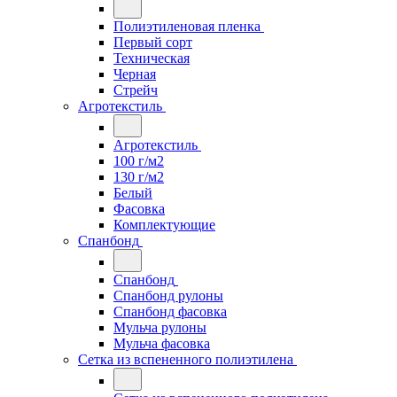
Полиэтиленовая пленка
Первый сорт
Техническая
Черная
Стрейч
Агротекстиль
Агротекстиль
100 г/м2
130 г/м2
Белый
Фасовка
Комплектующие
Спанбонд
Спанбонд
Спанбонд рулоны
Спанбонд фасовка
Мульча рулоны
Мульча фасовка
Сетка из вспененного полиэтилена