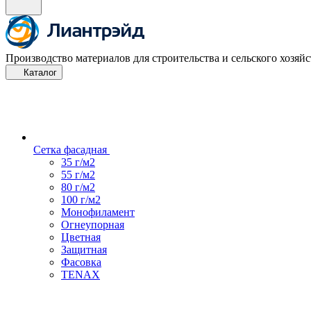
Производство материалов для строительства и сельского хозяйс
Каталог
Сетка фасадная
35 г/м2
55 г/м2
80 г/м2
100 г/м2
Монофиламент
Огнеупорная
Цветная
Защитная
Фасовка
TENAX