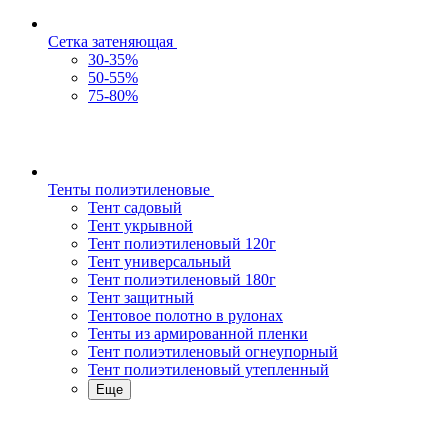
Сетка затеняющая
30-35%
50-55%
75-80%
Тенты полиэтиленовые
Тент садовый
Тент укрывной
Тент полиэтиленовый 120г
Тент универсальный
Тент полиэтиленовый 180г
Тент защитный
Тентовое полотно в рулонах
Тенты из армированной пленки
Тент полиэтиленовый огнеупорный
Тент полиэтиленовый утепленный
Еще