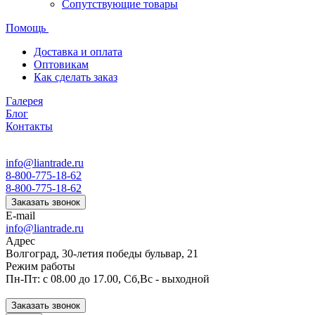
Сопутствующие товары
Помощь
Доставка и оплата
Оптовикам
Как сделать заказ
Галерея
Блог
Контакты
info@liantrade.ru
8-800-775-18-62
8-800-775-18-62
Заказать звонок
E-mail
info@liantrade.ru
Адрес
Волгоград, 30-летия победы бульвар, 21
Режим работы
Пн-Пт: c 08.00 до 17.00, Cб,Вс - выходной
Заказать звонок