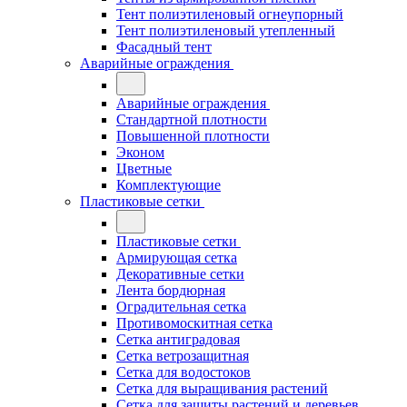
Тент полиэтиленовый огнеупорный
Тент полиэтиленовый утепленный
Фасадный тент
Аварийные ограждения
Аварийные ограждения
Стандартной плотности
Повышенной плотности
Эконом
Цветные
Комплектующие
Пластиковые сетки
Пластиковые сетки
Армирующая сетка
Декоративные сетки
Лента бордюрная
Оградительная сетка
Противомоскитная сетка
Сетка антиградовая
Сетка ветрозащитная
Сетка для водостоков
Сетка для выращивания растений
Сетка для защиты растений и деревьев