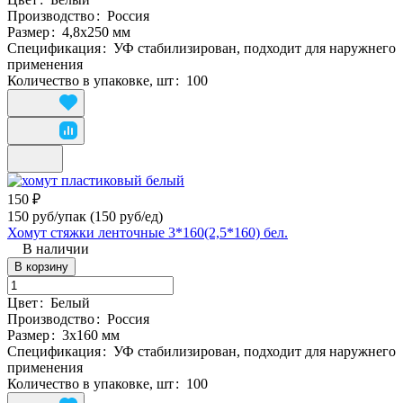
Производство
:
Россия
Размер
:
4,8х250 мм
Спецификация
:
УФ стабилизирован, подходит для наружнего
применения
Количество в упаковке, шт
:
100
150 ₽
150 руб/упак
(150 руб/eд)
Хомут стяжки ленточные 3*160(2,5*160) бел.
В наличии
В корзину
Цвет
:
Белый
Производство
:
Россия
Размер
:
3х160 мм
Спецификация
:
УФ стабилизирован, подходит для наружнего
применения
Количество в упаковке, шт
:
100