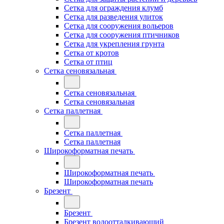
Сетка для ограждения клумб
Сетка для разведения улиток
Сетка для сооружения вольеров
Сетка для сооружения птичников
Сетка для укрепления грунта
Сетка от кротов
Сетка от птиц
Сетка сеновязальная
Сетка сеновязальная
Сетка сеновязальная
Сетка паллетная
Сетка паллетная
Сетка паллетная
Широкоформатная печать
Широкоформатная печать
Широкоформатная печать
Брезент
Брезент
Брезент водоотталкивающий