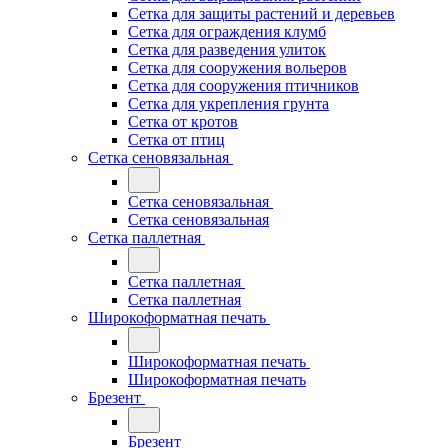
Сетка для защиты растений и деревьев
Сетка для ограждения клумб
Сетка для разведения улиток
Сетка для сооружения вольеров
Сетка для сооружения птичников
Сетка для укрепления грунта
Сетка от кротов
Сетка от птиц
Сетка сеновязальная
Сетка сеновязальная
Сетка сеновязальная
Сетка паллетная
Сетка паллетная
Сетка паллетная
Широкоформатная печать
Широкоформатная печать
Широкоформатная печать
Брезент
Брезент