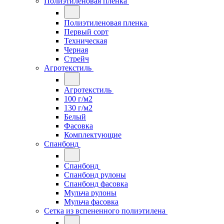
Полиэтиленовая пленка
Полиэтиленовая пленка
Первый сорт
Техническая
Черная
Стрейч
Агротекстиль
Агротекстиль
100 г/м2
130 г/м2
Белый
Фасовка
Комплектующие
Спанбонд
Спанбонд
Спанбонд рулоны
Спанбонд фасовка
Мульча рулоны
Мульча фасовка
Сетка из вспененного полиэтилена