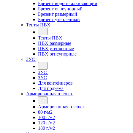
Брезент водоотталкивающий
Брезент огнеупорный
Брезент размерный
Брезент утепленный
Тенты ПВХ
Тенты ПВХ
ПВХ размерные
ПВХ утепленные
ПВХ огнеупорные
ЗУС
ЗУС
ЗУС
Для контейнеров
Для подьема
Армированная пленка
Армированная пленка
80 г/м2
100 г/м2
120 г/м2
180 г/м2