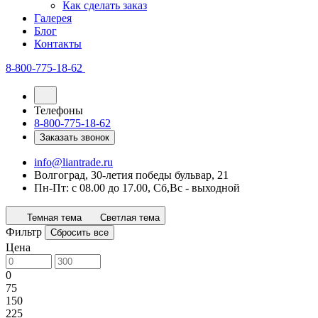
Как сделать заказ
Галерея
Блог
Контакты
8-800-775-18-62
Телефоны
8-800-775-18-62
Заказать звонок
info@liantrade.ru
Волгоград, 30-летия победы бульвар, 21
Пн-Пт: c 08.00 до 17.00, Cб,Вс - выходной
Темная тема
Светлая тема
Фильтр
Сбросить все
Цена
0
75
150
225