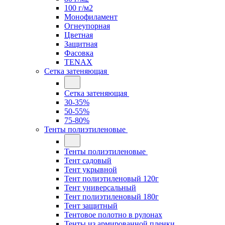
100 г/м2
Монофиламент
Огнеупорная
Цветная
Защитная
Фасовка
TENAX
Сетка затеняющая
Сетка затеняющая
30-35%
50-55%
75-80%
Тенты полиэтиленовые
Тенты полиэтиленовые
Тент садовый
Тент укрывной
Тент полиэтиленовый 120г
Тент универсальный
Тент полиэтиленовый 180г
Тент защитный
Тентовое полотно в рулонах
Тенты из армированной пленки