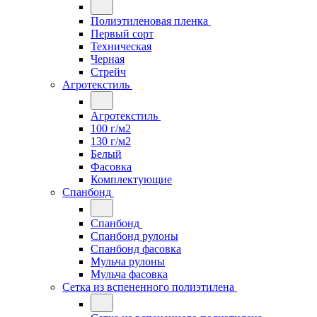
Полиэтиленовая пленка
Первый сорт
Техническая
Черная
Стрейч
Агротекстиль
Агротекстиль
100 г/м2
130 г/м2
Белый
Фасовка
Комплектующие
Спанбонд
Спанбонд
Спанбонд рулоны
Спанбонд фасовка
Мульча рулоны
Мульча фасовка
Сетка из вспененного полиэтилена