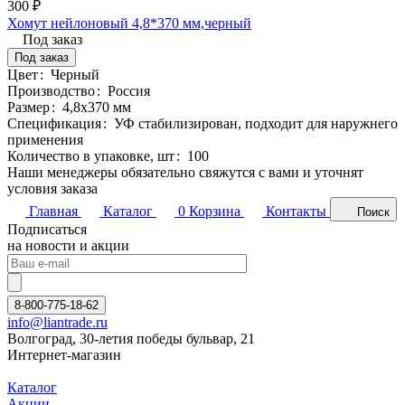
300 ₽
Хомут нейлоновый 4,8*370 мм,черный
Под заказ
Под заказ
Цвет
:
Черный
Производство
:
Россия
Размер
:
4,8х370 мм
Спецификация
:
УФ стабилизирован, подходит для наружнего
применения
Количество в упаковке, шт
:
100
Наши менеджеры обязательно свяжутся с вами и уточнят
условия заказа
Главная
Каталог
0
Корзина
Контакты
Поиск
Подписаться
на новости и акции
8-800-775-18-62
info@liantrade.ru
Волгоград, 30-летия победы бульвар, 21
Интернет-магазин
Каталог
Акции