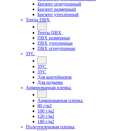
Брезент огнеупорный
Брезент размерный
Брезент утепленный
Тенты ПВХ
Тенты ПВХ
ПВХ размерные
ПВХ утепленные
ПВХ огнеупорные
ЗУС
ЗУС
ЗУС
Для контейнеров
Для подьема
Армированная пленка
Армированная пленка
80 г/м2
100 г/м2
120 г/м2
180 г/м2
Полиэтиленовая пленка