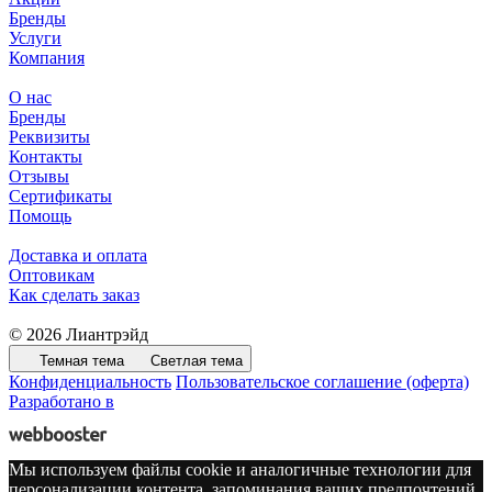
Бренды
Услуги
Компания
О нас
Бренды
Реквизиты
Контакты
Отзывы
Сертификаты
Помощь
Доставка и оплата
Оптовикам
Как сделать заказ
© 2026 Лиантрэйд
Темная тема
Светлая тема
Конфиденциальность
Пользовательское соглашение (оферта)
Разработано в
Мы используем файлы cookie и аналогичные технологии для
персонализации контента, запоминания ваших предпочтений,