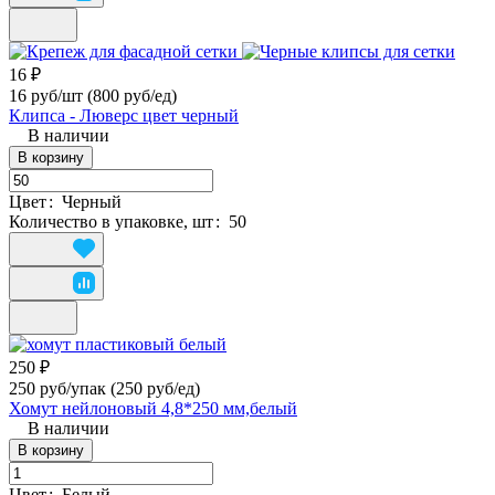
16 ₽
16 руб/шт
(800 руб/eд)
Клипса - Люверс цвет черный
В наличии
В корзину
Цвет
:
Черный
Количество в упаковке, шт
:
50
250 ₽
250 руб/упак
(250 руб/eд)
Хомут нейлоновый 4,8*250 мм,белый
В наличии
В корзину
Цвет
:
Белый