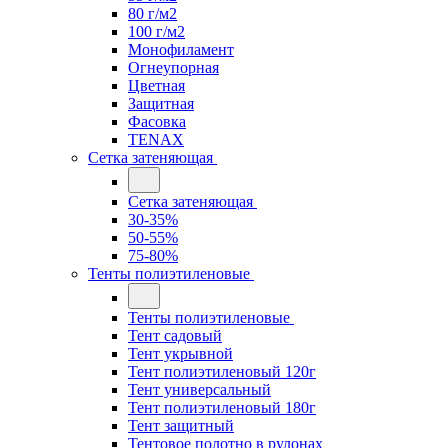
80 г/м2
100 г/м2
Монофиламент
Огнеупорная
Цветная
Защитная
Фасовка
TENAX
Сетка затеняющая
Сетка затеняющая
30-35%
50-55%
75-80%
Тенты полиэтиленовые
Тенты полиэтиленовые
Тент садовый
Тент укрывной
Тент полиэтиленовый 120г
Тент универсальный
Тент полиэтиленовый 180г
Тент защитный
Тентовое полотно в рулонах