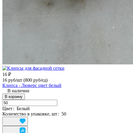
16 ₽
16 руб/шт
(800 руб/eд)
Клипса - Люверс цвет белый
В наличии
В корзину
Цвет
:
Белый
Количество в упаковке, шт
:
50