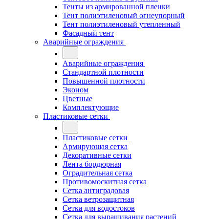
Тенты из армированной пленки
Тент полиэтиленовый огнеупорный
Тент полиэтиленовый утепленный
Фасадный тент
Аварийные ограждения
Аварийные ограждения
Стандартной плотности
Повышенной плотности
Эконом
Цветные
Комплектующие
Пластиковые сетки
Пластиковые сетки
Армирующая сетка
Декоративные сетки
Лента бордюрная
Оградительная сетка
Противомоскитная сетка
Сетка антиградовая
Сетка ветрозащитная
Сетка для водостоков
Сетка для выращивания растений