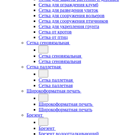
Сетка для ограждения клумб
Сетка для разведения улиток
Сетка для сооружения вольеров
Сетка для сооружения птичников
Сетка для укрепления грунта
Сетка от кротов
Сетка от птиц
Сетка сеновязальная
Сетка сеновязальная
Сетка сеновязальная
Сетка паллетная
Сетка паллетная
Сетка паллетная
Широкоформатная печать
Широкоформатная печать
Широкоформатная печать
Брезент
Брезент
Брезент водоотталкивающий