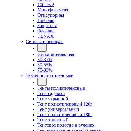
100 г/м2
Монофиламент
Огнеупорная
Цветная
Защитная
Фасовка
TENAX
Сетка затеняющая
Сетка затеняющая
30-35%
50-55%
75-80%
Тенты полиэтиленовые
Тенты полиэтиленовые
Тент садовый
Тент укрывной
Тент полиэтиленовый 120г
Тент универсальный
Тент полиэтиленовый 180г
Тент защитный
Тентовое полотно в рулонах
Тенты из армированной пленки