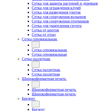
Сетка для защиты растений и деревьев
Сетка для ограждения клумб
Сетка для разведения улиток
Сетка для сооружения вольеров
Сетка для сооружения птичников
Сетка для укрепления грунта
Сетка от кротов
Сетка от птиц
Сетка сеновязальная
Сетка сеновязальная
Сетка сеновязальная
Сетка паллетная
Сетка паллетная
Сетка паллетная
Широкоформатная печать
Широкоформатная печать
Широкоформатная печать
Брезент
Брезент