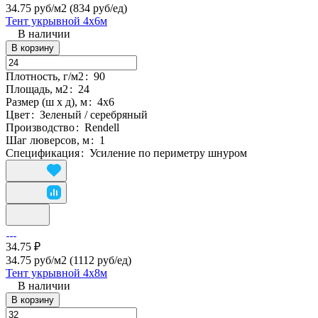
34.75 руб/м2
(834 руб/eд)
Тент укрывной 4х6м
В наличии
В корзину
Плотность, г/м2
:
90
Площадь, м2
:
24
Размер (ш х д), м
:
4х6
Цвет
:
Зеленый / серебряный
Производство
:
Rendell
Шаг люверсов, м
:
1
Спецификация
:
Усиление по периметру шнуром
34.75 ₽
34.75 руб/м2
(1112 руб/eд)
Тент укрывной 4х8м
В наличии
В корзину