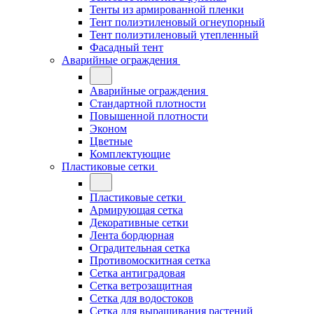
Тенты из армированной пленки
Тент полиэтиленовый огнеупорный
Тент полиэтиленовый утепленный
Фасадный тент
Аварийные ограждения
Аварийные ограждения
Стандартной плотности
Повышенной плотности
Эконом
Цветные
Комплектующие
Пластиковые сетки
Пластиковые сетки
Армирующая сетка
Декоративные сетки
Лента бордюрная
Оградительная сетка
Противомоскитная сетка
Сетка антиградовая
Сетка ветрозащитная
Сетка для водостоков
Сетка для выращивания растений