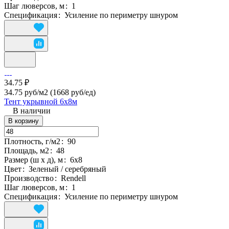
Шаг люверсов, м
:
1
Спецификация
:
Усиление по периметру шнуром
34.75 ₽
34.75 руб/м2
(1668 руб/eд)
Тент укрывной 6х8м
В наличии
В корзину
Плотность, г/м2
:
90
Площадь, м2
:
48
Размер (ш х д), м
:
6х8
Цвет
:
Зеленый / серебряный
Производство
:
Rendell
Шаг люверсов, м
:
1
Спецификация
:
Усиление по периметру шнуром