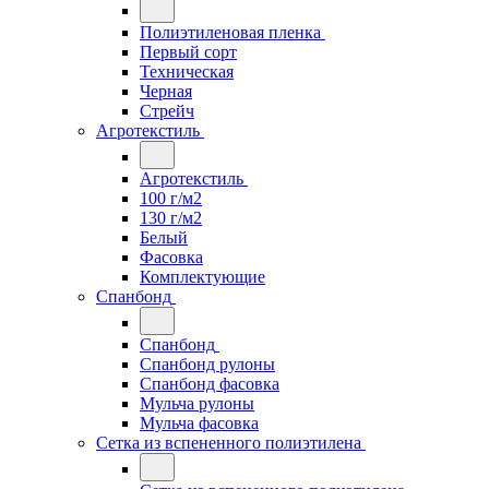
Полиэтиленовая пленка
Первый сорт
Техническая
Черная
Стрейч
Агротекстиль
Агротекстиль
100 г/м2
130 г/м2
Белый
Фасовка
Комплектующие
Спанбонд
Спанбонд
Спанбонд рулоны
Спанбонд фасовка
Мульча рулоны
Мульча фасовка
Сетка из вспененного полиэтилена