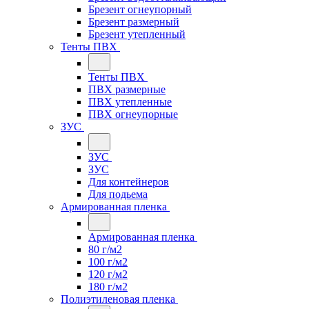
Брезент огнеупорный
Брезент размерный
Брезент утепленный
Тенты ПВХ
Тенты ПВХ
ПВХ размерные
ПВХ утепленные
ПВХ огнеупорные
ЗУС
ЗУС
ЗУС
Для контейнеров
Для подьема
Армированная пленка
Армированная пленка
80 г/м2
100 г/м2
120 г/м2
180 г/м2
Полиэтиленовая пленка