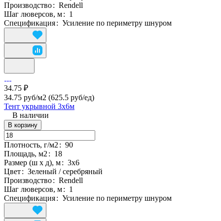
Производство
:
Rendell
Шаг люверсов, м
:
1
Спецификация
:
Усиление по периметру шнуром
34.75 ₽
34.75 руб/м2
(625.5 руб/eд)
Тент укрывной 3х6м
В наличии
В корзину
Плотность, г/м2
:
90
Площадь, м2
:
18
Размер (ш х д), м
:
3х6
Цвет
:
Зеленый / серебряный
Производство
:
Rendell
Шаг люверсов, м
:
1
Спецификация
:
Усиление по периметру шнуром