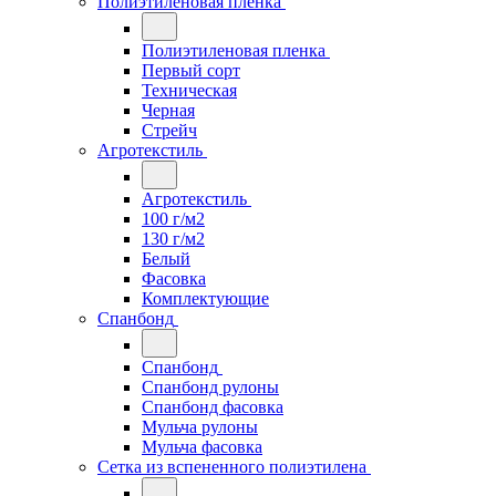
Полиэтиленовая пленка
Полиэтиленовая пленка
Первый сорт
Техническая
Черная
Стрейч
Агротекстиль
Агротекстиль
100 г/м2
130 г/м2
Белый
Фасовка
Комплектующие
Спанбонд
Спанбонд
Спанбонд рулоны
Спанбонд фасовка
Мульча рулоны
Мульча фасовка
Сетка из вспененного полиэтилена