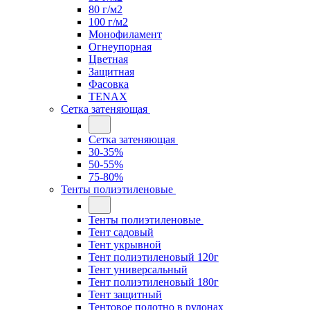
80 г/м2
100 г/м2
Монофиламент
Огнеупорная
Цветная
Защитная
Фасовка
TENAX
Сетка затеняющая
Сетка затеняющая
30-35%
50-55%
75-80%
Тенты полиэтиленовые
Тенты полиэтиленовые
Тент садовый
Тент укрывной
Тент полиэтиленовый 120г
Тент универсальный
Тент полиэтиленовый 180г
Тент защитный
Тентовое полотно в рулонах