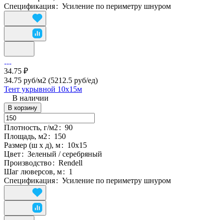
Спецификация
:
Усиление по периметру шнуром
34.75 ₽
34.75 руб/м2
(5212.5 руб/eд)
Тент укрывной 10х15м
В наличии
В корзину
Плотность, г/м2
:
90
Площадь, м2
:
150
Размер (ш х д), м
:
10х15
Цвет
:
Зеленый / серебряный
Производство
:
Rendell
Шаг люверсов, м
:
1
Спецификация
:
Усиление по периметру шнуром