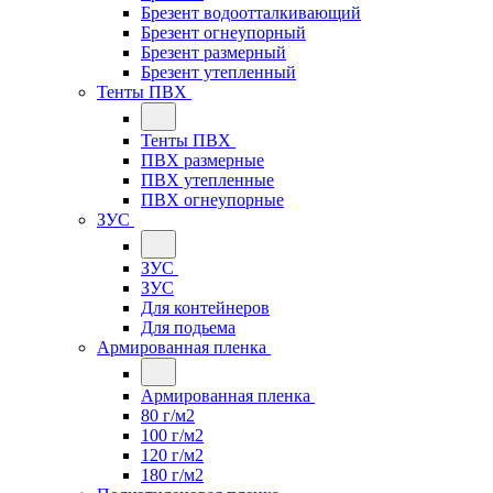
Брезент водоотталкивающий
Брезент огнеупорный
Брезент размерный
Брезент утепленный
Тенты ПВХ
Тенты ПВХ
ПВХ размерные
ПВХ утепленные
ПВХ огнеупорные
ЗУС
ЗУС
ЗУС
Для контейнеров
Для подьема
Армированная пленка
Армированная пленка
80 г/м2
100 г/м2
120 г/м2
180 г/м2