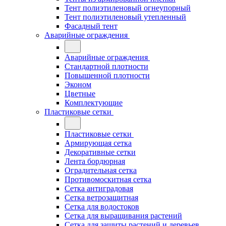
Тент полиэтиленовый огнеупорный
Тент полиэтиленовый утепленный
Фасадный тент
Аварийные ограждения
Аварийные ограждения
Стандартной плотности
Повышенной плотности
Эконом
Цветные
Комплектующие
Пластиковые сетки
Пластиковые сетки
Армирующая сетка
Декоративные сетки
Лента бордюрная
Оградительная сетка
Противомоскитная сетка
Сетка антиградовая
Сетка ветрозащитная
Сетка для водостоков
Сетка для выращивания растений
Сетка для защиты растений и деревьев