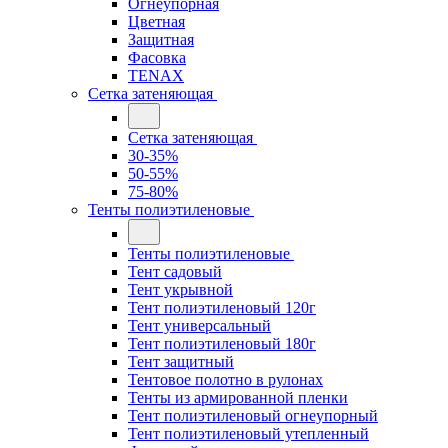
Огнеупорная
Цветная
Защитная
Фасовка
TENAX
Сетка затеняющая
Сетка затеняющая
30-35%
50-55%
75-80%
Тенты полиэтиленовые
Тенты полиэтиленовые
Тент садовый
Тент укрывной
Тент полиэтиленовый 120г
Тент универсальный
Тент полиэтиленовый 180г
Тент защитный
Тентовое полотно в рулонах
Тенты из армированной пленки
Тент полиэтиленовый огнеупорный
Тент полиэтиленовый утепленный