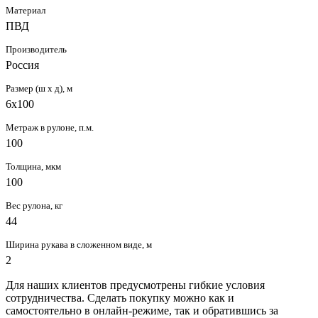
Материал
ПВД
Производитель
Россия
Размер (ш х д), м
6х100
Метраж в рулоне, п.м.
100
Толщина, мкм
100
Вес рулона, кг
44
Ширина рукава в сложенном виде, м
2
Для наших клиентов предусмотрены гибкие условия
сотрудничества. Сделать покупку можно как и
самостоятельно в онлайн-режиме, так и обратившись за