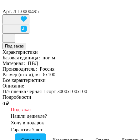
Арт.
ЛТ-0000495
Под заказ
Характеристики
Базовая единица
:
пог. м
Материал
:
ПВД
Производитель
:
Россия
Размер (ш х д), м
:
6х100
Все характеристики
Описание
П/э пленка черная 1 сорт 3000х100х100
Подробности
0 ₽
Под заказ
Нашли дешевле?
Хочу в подарок
Гарантия 5 лет