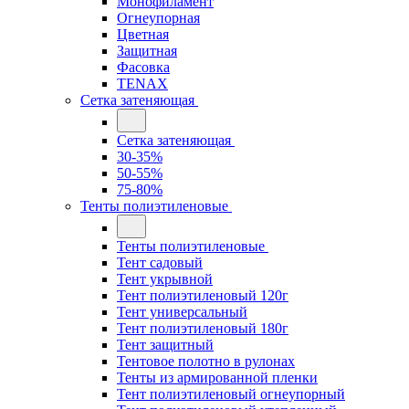
Монофиламент
Огнеупорная
Цветная
Защитная
Фасовка
TENAX
Сетка затеняющая
Сетка затеняющая
30-35%
50-55%
75-80%
Тенты полиэтиленовые
Тенты полиэтиленовые
Тент садовый
Тент укрывной
Тент полиэтиленовый 120г
Тент универсальный
Тент полиэтиленовый 180г
Тент защитный
Тентовое полотно в рулонах
Тенты из армированной пленки
Тент полиэтиленовый огнеупорный