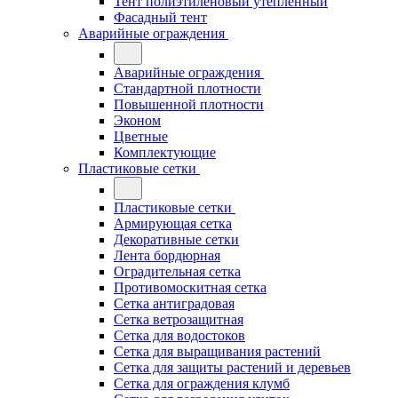
Тент полиэтиленовый утепленный
Фасадный тент
Аварийные ограждения
Аварийные ограждения
Стандартной плотности
Повышенной плотности
Эконом
Цветные
Комплектующие
Пластиковые сетки
Пластиковые сетки
Армирующая сетка
Декоративные сетки
Лента бордюрная
Оградительная сетка
Противомоскитная сетка
Сетка антиградовая
Сетка ветрозащитная
Сетка для водостоков
Сетка для выращивания растений
Сетка для защиты растений и деревьев
Сетка для ограждения клумб