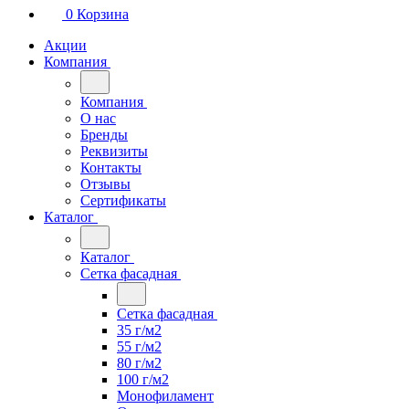
0
Корзина
Акции
Компания
Компания
О нас
Бренды
Реквизиты
Контакты
Отзывы
Сертификаты
Каталог
Каталог
Сетка фасадная
Сетка фасадная
35 г/м2
55 г/м2
80 г/м2
100 г/м2
Монофиламент