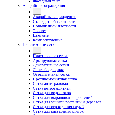
Фасадный тент
Аварийные ограждения
Аварийные ограждения
Стандартной плотности
Повышенной плотности
Эконом
Цветные
Комплектующие
Пластиковые сетки
Пластиковые сетки
Армирующая сетка
Декоративные сетки
Лента бордюрная
Оградительная сетка
Противомоскитная сетка
Сетка антиградовая
Сетка ветрозащитная
Сетка для водостоков
Сетка для выращивания растений
Сетка для защиты растений и деревьев
Сетка для ограждения клумб
Сетка для разведения улиток