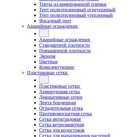
Тенты из армированной пленки
Тент полиэтиленовый огнеупорный
Тент полиэтиленовый утепленный
Фасадный тент
Аварийные ограждения
Аварийные ограждения
Стандартной плотности
Повышенной плотности
Эконом
Цветные
Комплектующие
Пластиковые сетки
Пластиковые сетки
Армирующая сетка
Декоративные сетки
Лента бордюрная
Оградительная сетка
Противомоскитная сетка
Сетка антиградовая
Сетка ветрозащитная
Сетка для водостоков
Сетка для выращивания растений