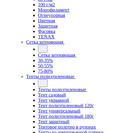
100 г/м2
Монофиламент
Огнеупорная
Цветная
Защитная
Фасовка
TENAX
Сетка затеняющая
Сетка затеняющая
30-35%
50-55%
75-80%
Тенты полиэтиленовые
Тенты полиэтиленовые
Тент садовый
Тент укрывной
Тент полиэтиленовый 120г
Тент универсальный
Тент полиэтиленовый 180г
Тент защитный
Тентовое полотно в рулонах
Тенты из армированной пленки