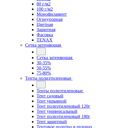
80 г/м2
100 г/м2
Монофиламент
Огнеупорная
Цветная
Защитная
Фасовка
TENAX
Сетка затеняющая
Сетка затеняющая
30-35%
50-55%
75-80%
Тенты полиэтиленовые
Тенты полиэтиленовые
Тент садовый
Тент укрывной
Тент полиэтиленовый 120г
Тент универсальный
Тент полиэтиленовый 180г
Тент защитный
Тентовое полотно в рулонах