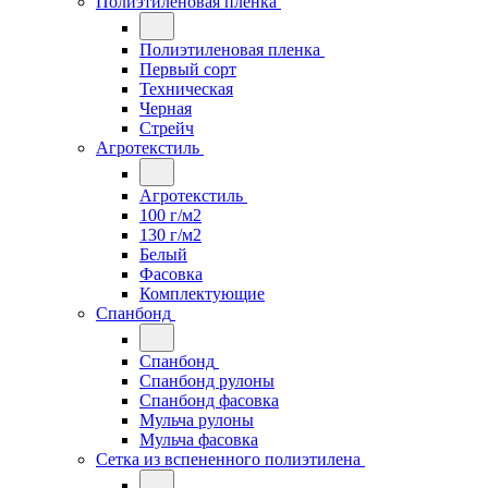
Полиэтиленовая пленка
Полиэтиленовая пленка
Первый сорт
Техническая
Черная
Стрейч
Агротекстиль
Агротекстиль
100 г/м2
130 г/м2
Белый
Фасовка
Комплектующие
Спанбонд
Спанбонд
Спанбонд рулоны
Спанбонд фасовка
Мульча рулоны
Мульча фасовка
Сетка из вспененного полиэтилена