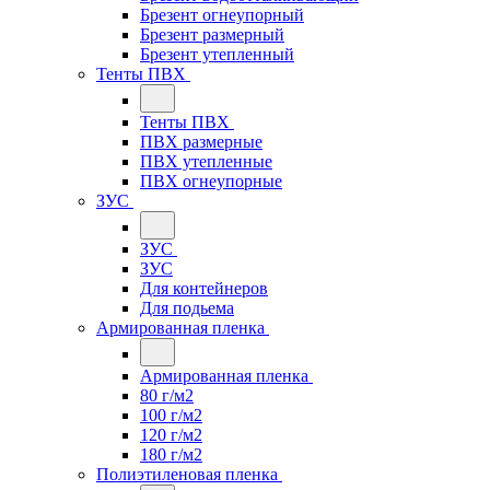
Брезент огнеупорный
Брезент размерный
Брезент утепленный
Тенты ПВХ
Тенты ПВХ
ПВХ размерные
ПВХ утепленные
ПВХ огнеупорные
ЗУС
ЗУС
ЗУС
Для контейнеров
Для подьема
Армированная пленка
Армированная пленка
80 г/м2
100 г/м2
120 г/м2
180 г/м2
Полиэтиленовая пленка