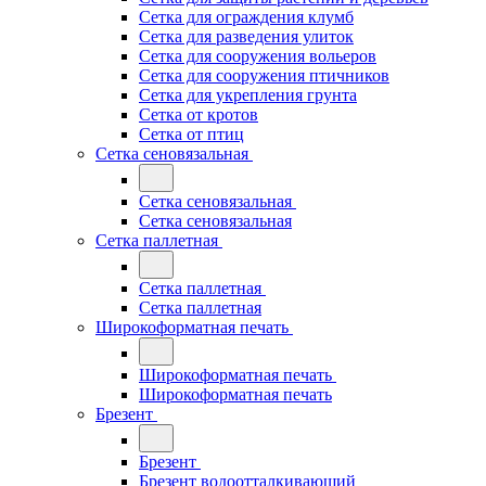
Сетка для ограждения клумб
Сетка для разведения улиток
Сетка для сооружения вольеров
Сетка для сооружения птичников
Сетка для укрепления грунта
Сетка от кротов
Сетка от птиц
Сетка сеновязальная
Сетка сеновязальная
Сетка сеновязальная
Сетка паллетная
Сетка паллетная
Сетка паллетная
Широкоформатная печать
Широкоформатная печать
Широкоформатная печать
Брезент
Брезент
Брезент водоотталкивающий