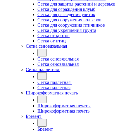
Сетка для защиты растений и деревьев
Сетка для ограждения клумб
Сетка для разведения улиток
Сетка для сооружения вольеров
Сетка для сооружения птичников
Сетка для укрепления грунта
Сетка от кротов
Сетка от птиц
Сетка сеновязальная
Сетка сеновязальная
Сетка сеновязальная
Сетка паллетная
Сетка паллетная
Сетка паллетная
Широкоформатная печать
Широкоформатная печать
Широкоформатная печать
Брезент
Брезент