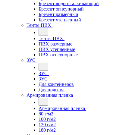
Брезент водоотталкивающий
Брезент огнеупорный
Брезент размерный
Брезент утепленный
Тенты ПВХ
Тенты ПВХ
ПВХ размерные
ПВХ утепленные
ПВХ огнеупорные
ЗУС
ЗУС
ЗУС
Для контейнеров
Для подьема
Армированная пленка
Армированная пленка
80 г/м2
100 г/м2
120 г/м2
180 г/м2