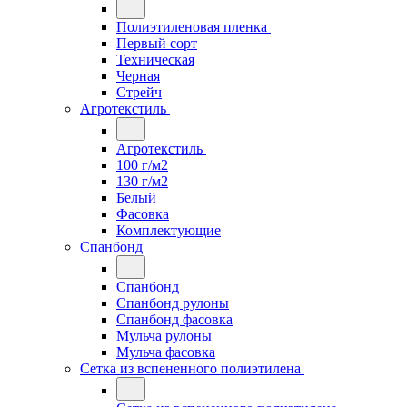
Полиэтиленовая пленка
Первый сорт
Техническая
Черная
Стрейч
Агротекстиль
Агротекстиль
100 г/м2
130 г/м2
Белый
Фасовка
Комплектующие
Спанбонд
Спанбонд
Спанбонд рулоны
Спанбонд фасовка
Мульча рулоны
Мульча фасовка
Сетка из вспененного полиэтилена