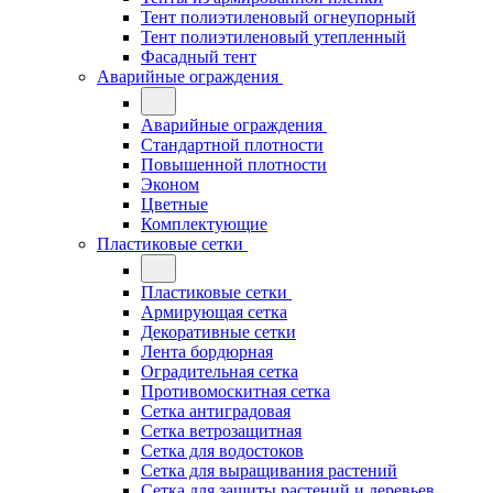
Тент полиэтиленовый огнеупорный
Тент полиэтиленовый утепленный
Фасадный тент
Аварийные ограждения
Аварийные ограждения
Стандартной плотности
Повышенной плотности
Эконом
Цветные
Комплектующие
Пластиковые сетки
Пластиковые сетки
Армирующая сетка
Декоративные сетки
Лента бордюрная
Оградительная сетка
Противомоскитная сетка
Сетка антиградовая
Сетка ветрозащитная
Сетка для водостоков
Сетка для выращивания растений
Сетка для защиты растений и деревьев