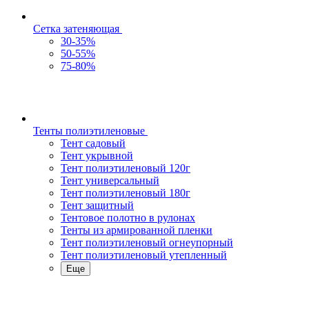
Сетка затеняющая
30-35%
50-55%
75-80%
Тенты полиэтиленовые
Тент садовый
Тент укрывной
Тент полиэтиленовый 120г
Тент универсальный
Тент полиэтиленовый 180г
Тент защитный
Тентовое полотно в рулонах
Тенты из армированной пленки
Тент полиэтиленовый огнеупорный
Тент полиэтиленовый утепленный
Еще