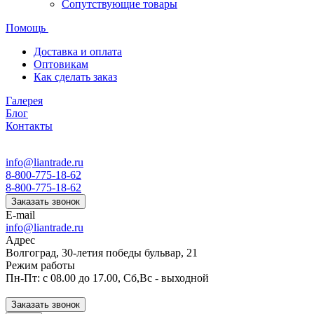
Сопутствующие товары
Помощь
Доставка и оплата
Оптовикам
Как сделать заказ
Галерея
Блог
Контакты
info@liantrade.ru
8-800-775-18-62
8-800-775-18-62
Заказать звонок
E-mail
info@liantrade.ru
Адрес
Волгоград, 30-летия победы бульвар, 21
Режим работы
Пн-Пт: c 08.00 до 17.00, Cб,Вс - выходной
Заказать звонок