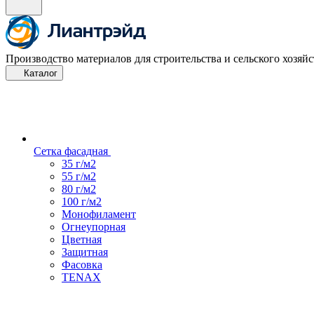
Производство материалов для строительства и сельского хозяйс
Каталог
Сетка фасадная
35 г/м2
55 г/м2
80 г/м2
100 г/м2
Монофиламент
Огнеупорная
Цветная
Защитная
Фасовка
TENAX