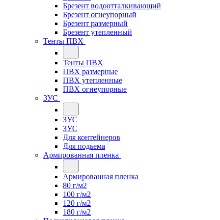
Брезент водоотталкивающий
Брезент огнеупорный
Брезент размерный
Брезент утепленный
Тенты ПВХ
Тенты ПВХ
ПВХ размерные
ПВХ утепленные
ПВХ огнеупорные
ЗУС
ЗУС
ЗУС
Для контейнеров
Для подьема
Армированная пленка
Армированная пленка
80 г/м2
100 г/м2
120 г/м2
180 г/м2