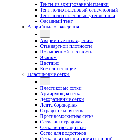
Тенты из армированной пленки
Тент полиэтиленовый огнеупорный
Тент полиэтиленовый утепленный
Фасадный тент
Аварийные ограждения
Аварийные ограждения
Стандартной плотности
Повышенной плотности
Эконом
Цветные
Комплектующие
Пластиковые сетки
Пластиковые сетки
Армирующая сетка
Декоративные сетки
Лента бордюрная
Оградительная сетка
Противомоскитная сетка
Сетка антиградовая
Сетка ветрозащитная
Сетка для водостоков
Сетка для выращивания растений