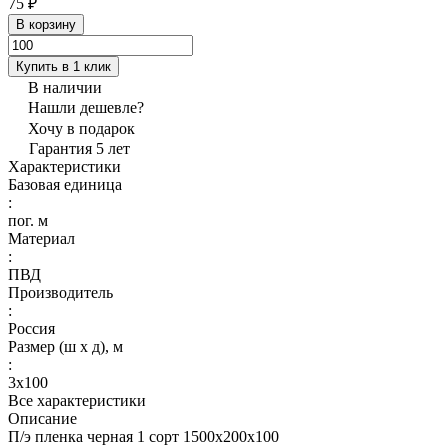
75 ₽
В корзину
Купить в 1 клик
В наличии
Нашли дешевле?
Хочу в подарок
Гарантия 5 лет
Характеристики
Базовая единица
:
пог. м
Материал
:
ПВД
Производитель
:
Россия
Размер (ш х д), м
:
3х100
Все характеристики
Описание
П/э пленка черная 1 сорт 1500х200х100