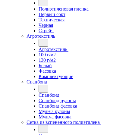
Полиэтиленовая пленка
Первый сорт
Техническая
Черная
Стрейч
Агротекстиль
Агротекстиль
100 г/м2
130 г/м2
Белый
Фасовка
Комплектующие
Спанбонд
Спанбонд
Спанбонд рулоны
Спанбонд фасовка
Мульча рулоны
Мульча фасовка
Сетка из вспененного полиэтилена