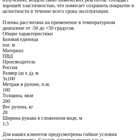
хорошей эластичностью, что помогает сохранить покрытие в
целостности в течение всего срока эксплуатации.
Пленка рассчитана на применение в температурном
диапазоне от -50 до +50 градусов.
Общие характеристики
Базовая единица
пог. м
Материал
ПВД
Производитель
Россия
Размер (ш х д), м
3х100
Метраж в рулоне, п.м.
100
Толщина, мкм
200
Вес рулона, кг
28
Ширина рукава в сложенном виде, м
1,5
Для наших клиентов предусмотрены гибкие условия
сотрудничества. Сделать покупку можно как и