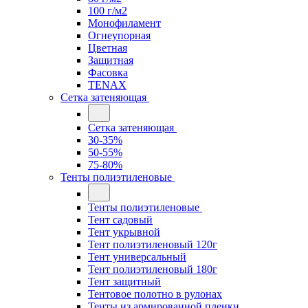
100 г/м2
Монофиламент
Огнеупорная
Цветная
Защитная
Фасовка
TENAX
Сетка затеняющая
Сетка затеняющая
30-35%
50-55%
75-80%
Тенты полиэтиленовые
Тенты полиэтиленовые
Тент садовый
Тент укрывной
Тент полиэтиленовый 120г
Тент универсальный
Тент полиэтиленовый 180г
Тент защитный
Тентовое полотно в рулонах
Тенты из армированной пленки