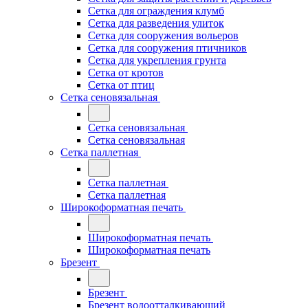
Сетка для ограждения клумб
Сетка для разведения улиток
Сетка для сооружения вольеров
Сетка для сооружения птичников
Сетка для укрепления грунта
Сетка от кротов
Сетка от птиц
Сетка сеновязальная
Сетка сеновязальная
Сетка сеновязальная
Сетка паллетная
Сетка паллетная
Сетка паллетная
Широкоформатная печать
Широкоформатная печать
Широкоформатная печать
Брезент
Брезент
Брезент водоотталкивающий