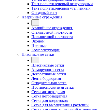
Тент полиэтиленовый огнеупорный
Тент полиэтиленовый утепленный
Фасадный тент
Аварийные ограждения
Аварийные ограждения
Стандартной плотности
Повышенной плотности
Эконом
Цветные
Комплектующие
Пластиковые сетки
Пластиковые сетки
Армирующая сетка
Декоративные сетки
Лента бордюрная
Оградительная сетка
Противомоскитная сетка
Сетка антиградовая
Сетка ветрозащитная
Сетка для водостоков
Сетка для выращивания растений
Сетка для защиты растений и деревьев