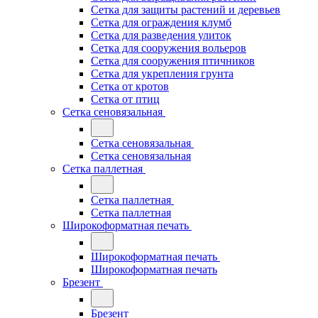
Сетка для защиты растений и деревьев
Сетка для ограждения клумб
Сетка для разведения улиток
Сетка для сооружения вольеров
Сетка для сооружения птичников
Сетка для укрепления грунта
Сетка от кротов
Сетка от птиц
Сетка сеновязальная
Сетка сеновязальная
Сетка сеновязальная
Сетка паллетная
Сетка паллетная
Сетка паллетная
Широкоформатная печать
Широкоформатная печать
Широкоформатная печать
Брезент
Брезент