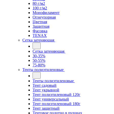
80 г/м2
100 г/м2
Монофиламент
Огнеупорная
Цветная
Защитная
Фасовка
TENAX
Сетка затеняющая
Сетка затеняющая
30-35%
50-55%
75-80%
Тенты полиэтиленовые
Тенты полиэтиленовые
Тент садовый
Тент укрывной
Тент полиэтиленовый 120г
Тент универсальный
Тент полиэтиленовый 180г
Тент защитный
Тентовое полотно в рулонах