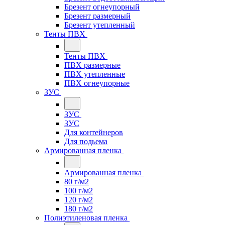
Брезент огнеупорный
Брезент размерный
Брезент утепленный
Тенты ПВХ
Тенты ПВХ
ПВХ размерные
ПВХ утепленные
ПВХ огнеупорные
ЗУС
ЗУС
ЗУС
Для контейнеров
Для подьема
Армированная пленка
Армированная пленка
80 г/м2
100 г/м2
120 г/м2
180 г/м2
Полиэтиленовая пленка