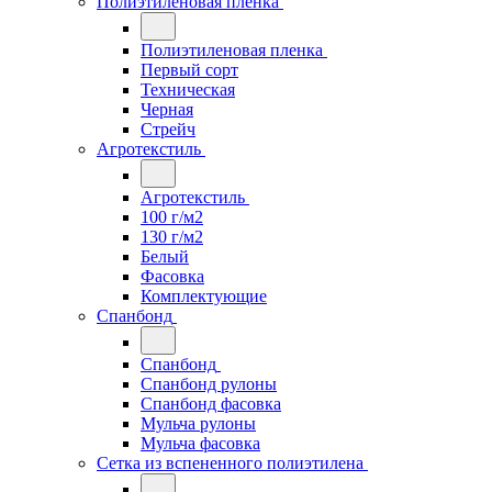
Полиэтиленовая пленка
Полиэтиленовая пленка
Первый сорт
Техническая
Черная
Стрейч
Агротекстиль
Агротекстиль
100 г/м2
130 г/м2
Белый
Фасовка
Комплектующие
Спанбонд
Спанбонд
Спанбонд рулоны
Спанбонд фасовка
Мульча рулоны
Мульча фасовка
Сетка из вспененного полиэтилена